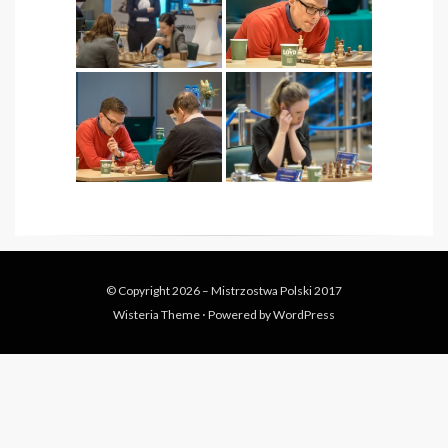
© Copyright 2026 –
Mistrzostwa Polski 2017
Wisteria Theme
⋅
Powered by
WordPress